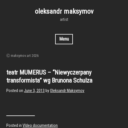
Skip
to
oleksandr maksymov
content
artist
Menu
Ⓒ maksymov.art 2026
teatr MUMERUS – “Niewyczerpany
transformista” wg Brunona Schulza
Posted on
June 3, 2013
by
Oleksandr Maksymov
Posted in
VIdeo documentation