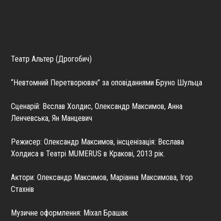
Театр Альтер (Дрогобич)
“Невтомний Перетворювач” за оповіданнями Бруно Шульца
Сценарій: Вєслав Холдис, Олександр Максимов, Анна
Ленчевська, Ян Манцевич
Режисер: Олександр Максимов, інсценізація: Вєслава
Холдиса в Театрі MUMERUS в Кракові, 2013 рік.
Актори: Олександр Максимов, Маріанна Максимова, Ігор
Стахнів
Музичне оформлення: Міхал Брашак