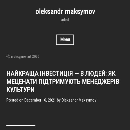
Skip
to
oleksandr maksymov
content
artist
Menu
Ⓒ maksymov.art 2026
НАЙКРАЩА ІНВЕСТИЦІЯ — В ЛЮДЕЙ: ЯК
МЕЦЕНАТИ ПІДТРИМУЮТЬ МЕНЕДЖЕРІВ
КУЛЬТУРИ
Posted on
December 16, 2021
by
Oleksandr Maksymov